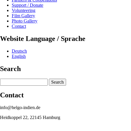
Support / Donate
Volunteering
Film Gallery
Photo Gallery
Contact
Website Language / Sprache
Deutsch
English
Search
Search
Contact
info@helgo-indien.de
Heidkoppel 22, 22145 Hamburg