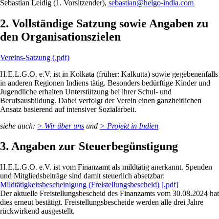
Sebastian Leidig (1. Vorsitzender),
sebastian@helgo-india.com
2. Vollständige Satzung sowie Angaben zu
den Organisationszielen
Vereins-Satzung (.pdf)
H.E.L.G.O. e.V. ist in Kolkata (früher: Kalkutta) sowie gegebenenfalls
in anderen Regionen Indiens tätig. Besonders bedürftige Kinder und
Jugendliche erhalten Unterstützung bei ihrer Schul- und
Berufsausbildung. Dabei verfolgt der Verein einen ganzheitlichen
Ansatz basierend auf intensiver Sozialarbeit.
siehe auch:
> Wir über uns
und
> Projekt in Indien
3. Angaben zur Steuerbegünstigung
H.E.L.G.O. e.V. ist vom Finanzamt als mildtätig anerkannt. Spenden
und Mitgliedsbeiträge sind damit steuerlich absetzbar:
Mildtätigkeitsbescheinigung (Freistellungsbescheid) [.pdf]
Der aktuelle Freistellungsbescheid des Finanzamts vom 30.08.2024 hat
dies erneut bestätigt. Freistellungsbescheide werden alle drei Jahre
rückwirkend ausgestellt.