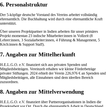
6. Personalstruktur
Der 5-köpfige deutsche Vorstand des Vereins arbeitet vollständig
ehrenamtlich. Die Buchhaltung wird durch eine ehrenamtliche Kraft
unterstützt.
Über unseren Projektpartner in Indien arbeiten für unser primäres
Projekt momentan 23 indische Mitarbeiter:innen in Vollzeit (8
Lehrer:innen, 3 Sozialarbeiter:innen, 4 Führung & Management, 5
Köch:innen & Support Staff).
7. Angaben zur Mittelherkunft
H.E.L.G.O. e.V. finanziert sich aus privaten Spenden und
Mitgliedsbeiträgen. Vereinzelt erhalten wir kleine Förderbeträge
privater Stiftungen. 2024 erhielt der Verein 226,976 € an Spenden und
Mitgliedsbeiträgen, alle Einnahmen sind dem ideellen Bereich
zuzuordnen.
8. Angaben zur Mittelverwendung
H.E.L.G.O. e.V. finanziert über Partnerorganisationen in Indien die
Projektarbeit vor Ort. Durch die ehrentamtlich Arbeit in Deutschland