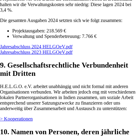
halten wir die Verwaltungskosten sehr niedrig: Diese lagen 2024 bei
3,4 %.
Die gesamten Ausgaben 2024 setzten sich wie folgt zusammen:
Projektausgaben: 218.569 €
Verwaltung und Spenderbetreuung: 7.766 €
File
Jahresabschluss 2024 HELGOeV.pdf
File
Jahresabschluss 2023 HELGOeV.pdf
9. Gesellschaftsrechtliche Verbundenheit
mit Dritten
H.E.L.G.O. e.V. arbeitet unabhängig und nicht formal mit anderen
Organisationen verbunden. Wir arbeiten jedoch eng mit verschiedenen
lokalen Partnerorganisationen in Indien zusammen, um soziale Arbeit
entsprechend unserer Satzungszwecke zu finanzieren oder uns
anderweitig über Zusammenarbeit und Austausch zu unterstützen:
> Kooperationen
10. Namen von Personen, deren jährliche